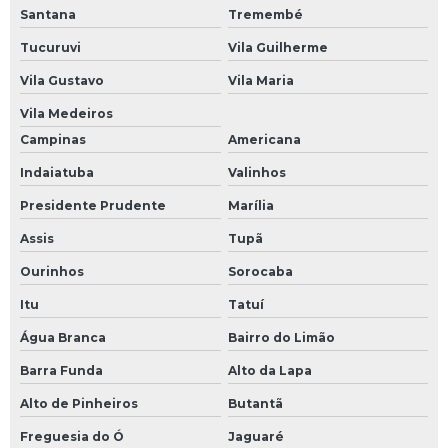
Santana
Tremembé
Tucuruvi
Vila Guilherme
Vila Gustavo
Vila Maria
Vila Medeiros
Campinas
Americana
Indaiatuba
Valinhos
Presidente Prudente
Marília
Assis
Tupã
Ourinhos
Sorocaba
Itu
Tatuí
Água Branca
Bairro do Limão
Barra Funda
Alto da Lapa
Alto de Pinheiros
Butantã
Freguesia do Ó
Jaguaré