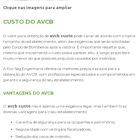
Clique nas imagens para ampliar
CUSTO DO AVCB
O valor para obtenção de
avcb custo
pode variar de acordo com o tipo e
tamanho do estabelecimento, além das exigências que serão solicitadas
pelo Corpo de Bombeiros após a vistoria. É importante ressaltar que,
mesmo que inicialmente o custo possa parecer alto, a longo prazo ele é
muito menor do que possíveis prejuízos causados por incêndios.
A Eco Seg Engenharia oferece os melhores preços e prazos para a
obtenção do AVCB, com profissionais especializados e comprometidos em
garantir a segurança do seu estabelecimento.
VANTAGENS DO AVCB
O
avcb custo
não é apenas uma exigência legal, mas também traz
diversas vantagens para o seu estabelecimento.
Garantia de segurança para os ocupantes e patrimônio;
Regularidade com os órgãos fiscalizadores;
Redução dos riscos de incêndio;