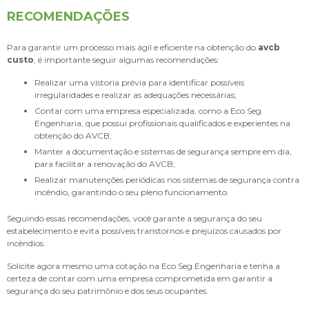
RECOMENDAÇÕES
Para garantir um processo mais ágil e eficiente na obtenção do
avcb
custo
, é importante seguir algumas recomendações:
Realizar uma vistoria prévia para identificar possíveis
irregularidades e realizar as adequações necessárias;
Contar com uma empresa especializada, como a Eco Seg
Engenharia, que possui profissionais qualificados e experientes na
obtenção do AVCB;
Manter a documentação e sistemas de segurança sempre em dia,
para facilitar a renovação do AVCB;
Realizar manutenções periódicas nos sistemas de segurança contra
incêndio, garantindo o seu pleno funcionamento.
Seguindo essas recomendações, você garante a segurança do seu
estabelecimento e evita possíveis transtornos e prejuízos causados por
incêndios.
Solicite agora mesmo uma cotação na Eco Seg Engenharia e tenha a
certeza de contar com uma empresa comprometida em garantir a
segurança do seu patrimônio e dos seus ocupantes.