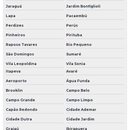
Jaraguá
Jardim Bonfiglioli
Lapa
Pacaembú
Perdizes
Perús
Pinheiros
Pirituba
Raposo Tavares
Rio Pequeno
São Domingos
Sumaré
Vila Leopoldina
Vila Sonia
Itapeva
Avaré
Aeroporto
Água Funda
Brooklin
Campo Belo
Campo Grande
Campo Limpo
Capão Redondo
Cidade Ademar
Cidade Dutra
Cidade Jardim
Grajaú
Ibirapuera