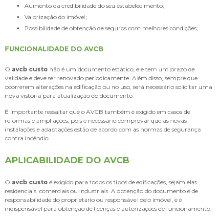
Aumento da credibilidade do seu estabelecimento;
Valorização do imóvel;
Possibilidade de obtenção de seguros com melhores condições;
FUNCIONALIDADE DO AVCB
O
avcb custo
não é um documento estático, ele tem um prazo de
validade e deve ser renovado periodicamente. Além disso, sempre que
ocorrerem alterações na edificação ou no uso, será necessário solicitar uma
nova vistoria para atualização do documento.
É importante ressaltar que o AVCB também é exigido em casos de
reformas e ampliações, pois é necessário comprovar que as novas
instalações e adaptações estão de acordo com as normas de segurança
contra incêndio.
APLICABILIDADE DO AVCB
O
avcb custo
é exigido para todos os tipos de edificações, sejam elas
residenciais, comerciais ou industriais. A obtenção do documento é de
responsabilidade do proprietário ou responsável pelo imóvel, e é
indispensável para obtenção de licenças e autorizações de funcionamento.