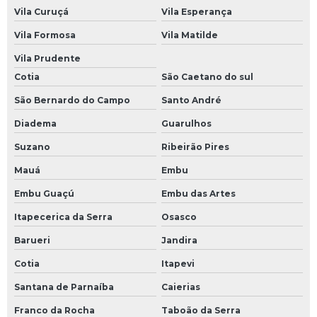
Vila Curuçá
Vila Esperança
Vila Formosa
Vila Matilde
Vila Prudente
Cotia
São Caetano do sul
São Bernardo do Campo
Santo André
Diadema
Guarulhos
Suzano
Ribeirão Pires
Mauá
Embu
Embu Guaçú
Embu das Artes
Itapecerica da Serra
Osasco
Barueri
Jandira
Cotia
Itapevi
Santana de Parnaíba
Caierias
Franco da Rocha
Taboão da Serra