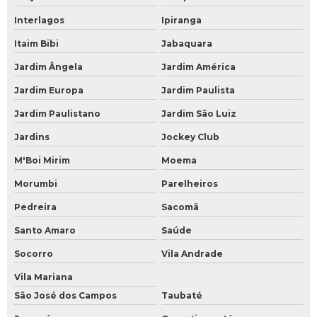
Interlagos
Ipiranga
Itaim Bibi
Jabaquara
Jardim Ângela
Jardim América
Jardim Europa
Jardim Paulista
Jardim Paulistano
Jardim São Luiz
Jardins
Jockey Club
M'Boi Mirim
Moema
Morumbi
Parelheiros
Pedreira
Sacomã
Santo Amaro
Saúde
Socorro
Vila Andrade
Vila Mariana
São José dos Campos
Taubaté