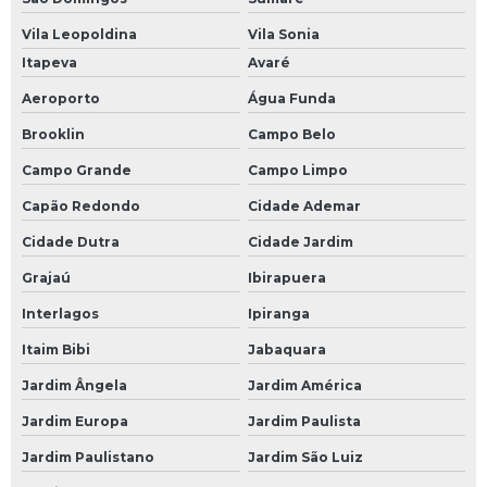
Vila Leopoldina
Vila Sonia
Itapeva
Avaré
Aeroporto
Água Funda
Brooklin
Campo Belo
Campo Grande
Campo Limpo
Capão Redondo
Cidade Ademar
Cidade Dutra
Cidade Jardim
Grajaú
Ibirapuera
Interlagos
Ipiranga
Itaim Bibi
Jabaquara
Jardim Ângela
Jardim América
Jardim Europa
Jardim Paulista
Jardim Paulistano
Jardim São Luiz