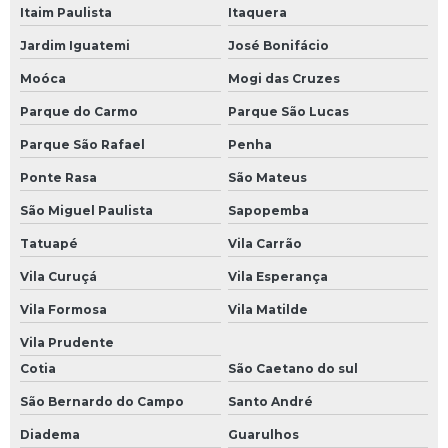
Itaim Paulista
Itaquera
Jardim Iguatemi
José Bonifácio
Moóca
Mogi das Cruzes
Parque do Carmo
Parque São Lucas
Parque São Rafael
Penha
Ponte Rasa
São Mateus
São Miguel Paulista
Sapopemba
Tatuapé
Vila Carrão
Vila Curuçá
Vila Esperança
Vila Formosa
Vila Matilde
Vila Prudente
Cotia
São Caetano do sul
São Bernardo do Campo
Santo André
Diadema
Guarulhos