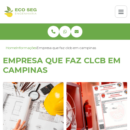
Home
Informações
Empresa que faz clcb em campinas
EMPRESA QUE FAZ CLCB EM
CAMPINAS