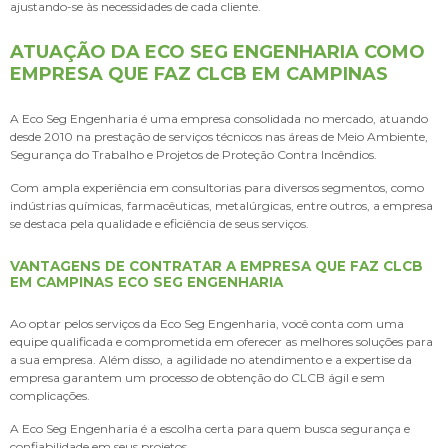
ajustando-se às necessidades de cada cliente.
ATUAÇÃO DA ECO SEG ENGENHARIA COMO
EMPRESA QUE FAZ CLCB EM CAMPINAS
A Eco Seg Engenharia é uma empresa consolidada no mercado, atuando
desde 2010 na prestação de serviços técnicos nas áreas de Meio Ambiente,
Segurança do Trabalho e Projetos de Proteção Contra Incêndios.
Com ampla experiência em consultorias para diversos segmentos, como
indústrias químicas, farmacêuticas, metalúrgicas, entre outros, a empresa
se destaca pela qualidade e eficiência de seus serviços.
VANTAGENS DE CONTRATAR A EMPRESA QUE FAZ CLCB
EM CAMPINAS ECO SEG ENGENHARIA
Ao optar pelos serviços da Eco Seg Engenharia, você conta com uma
equipe qualificada e comprometida em oferecer as melhores soluções para
a sua empresa. Além disso, a agilidade no atendimento e a expertise da
empresa garantem um processo de obtenção do CLCB ágil e sem
complicações.
A Eco Seg Engenharia é a escolha certa para quem busca segurança e
confiabilidade em seus projetos.