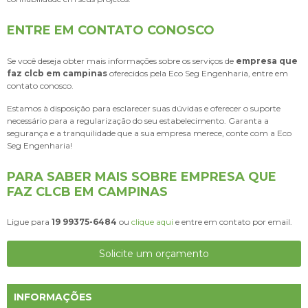
ENTRE EM CONTATO CONOSCO
Se você deseja obter mais informações sobre os serviços de
empresa que
faz clcb em campinas
oferecidos pela Eco Seg Engenharia, entre em
contato conosco.
Estamos à disposição para esclarecer suas dúvidas e oferecer o suporte
necessário para a regularização do seu estabelecimento. Garanta a
segurança e a tranquilidade que a sua empresa merece, conte com a Eco
Seg Engenharia!
PARA SABER MAIS SOBRE EMPRESA QUE
FAZ CLCB EM CAMPINAS
Ligue para
19 99375-6484
ou
clique aqui
e entre em contato por email.
Solicite um orçamento
INFORMAÇÕES