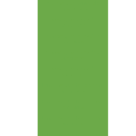
Empresa que emite clcb
em sorocaba
Empresa que faz avcb em
americana
Empresa que faz avcb em
campinas
Empresa que faz avcb em
piracicaba
Empresa que faz avcb em
sorocaba
Empresa que faz clcb em
americana
Empresa que faz clcb em
campinas
Empresa que faz clcb em
piracicaba
Empresa que faz clcb em