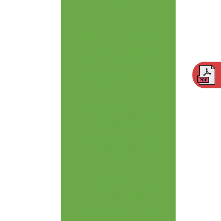
sorocaba
Serviço de assessoria
esocial em campinas
Serviço de assessoria
esocial em piracicaba
Serviço de assessoria
esocial em sorocaba
Treinamento de brigada
contra incêndio em
americana
Treinamento de brigada
contra incêndio em
americana sp
Treinamento de brigada
contra incêndio em
campinas sp
Treinamento de brigada