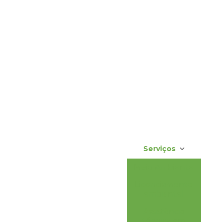
Serviços
Meio Ambiente
Licenciamento
ambiental
Assistência
técnica em