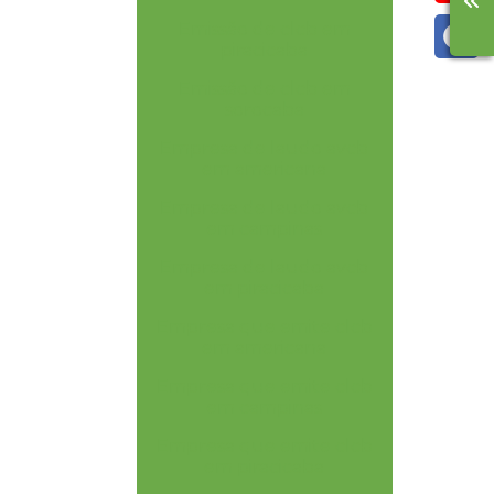
Emissão de clcb em
piracicaba
Emissão de clcb em
sorocaba
Empresa de laudo avcb
em americana
Empresa de laudo avcb
em campinas
Empresa de laudo avcb
em piracicaba
Empresa que emite clcb
em americana
Empresa que emite clcb
em campinas
Empresa que emite clcb
em piracicaba