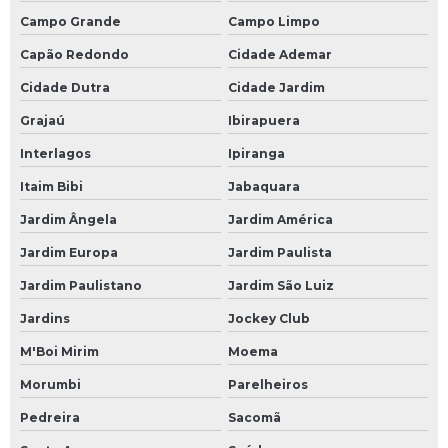
Campo Grande
Campo Limpo
Capão Redondo
Cidade Ademar
Cidade Dutra
Cidade Jardim
Grajaú
Ibirapuera
Interlagos
Ipiranga
Itaim Bibi
Jabaquara
Jardim Ângela
Jardim América
Jardim Europa
Jardim Paulista
Jardim Paulistano
Jardim São Luiz
Jardins
Jockey Club
M'Boi Mirim
Moema
Morumbi
Parelheiros
Pedreira
Sacomã