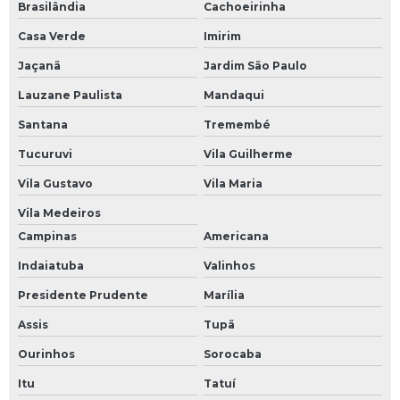
Brasilândia
Cachoeirinha
Casa Verde
Imirim
Jaçanã
Jardim São Paulo
Lauzane Paulista
Mandaqui
Santana
Tremembé
Tucuruvi
Vila Guilherme
Vila Gustavo
Vila Maria
Vila Medeiros
Campinas
Americana
Indaiatuba
Valinhos
Presidente Prudente
Marília
Assis
Tupã
Ourinhos
Sorocaba
Itu
Tatuí