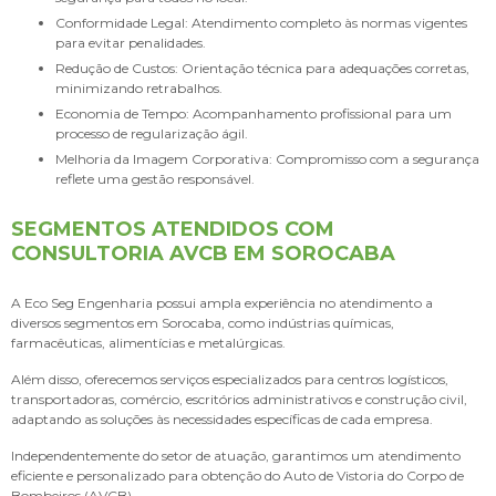
Conformidade Legal: Atendimento completo às normas vigentes
para evitar penalidades.
Redução de Custos: Orientação técnica para adequações corretas,
minimizando retrabalhos.
Economia de Tempo: Acompanhamento profissional para um
processo de regularização ágil.
Melhoria da Imagem Corporativa: Compromisso com a segurança
reflete uma gestão responsável.
SEGMENTOS ATENDIDOS COM
CONSULTORIA AVCB EM SOROCABA
A Eco Seg Engenharia possui ampla experiência no atendimento a
diversos segmentos em Sorocaba, como indústrias químicas,
farmacêuticas, alimentícias e metalúrgicas.
Além disso, oferecemos serviços especializados para centros logísticos,
transportadoras, comércio, escritórios administrativos e construção civil,
adaptando as soluções às necessidades específicas de cada empresa.
Independentemente do setor de atuação, garantimos um atendimento
eficiente e personalizado para obtenção do Auto de Vistoria do Corpo de
Bombeiros (AVCB).