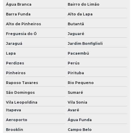
Água Branca
Bairro do Limão
Barra Funda
Alto da Lapa
Alto de Pinheiros
Butantã
Freguesia do Ó
Jaguaré
Jaraguá
Jardim Bonfiglioli
Lapa
Pacaembú
Perdizes
Perús
Pinheiros
Pirituba
Raposo Tavares
Rio Pequeno
São Domingos
Sumaré
Vila Leopoldina
Vila Sonia
Itapeva
Avaré
Aeroporto
Água Funda
Brooklin
Campo Belo