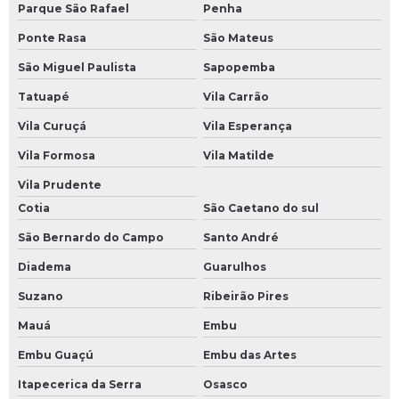
Parque São Rafael
Penha
Ponte Rasa
São Mateus
São Miguel Paulista
Sapopemba
Tatuapé
Vila Carrão
Vila Curuçá
Vila Esperança
Vila Formosa
Vila Matilde
Vila Prudente
Cotia
São Caetano do sul
São Bernardo do Campo
Santo André
Diadema
Guarulhos
Suzano
Ribeirão Pires
Mauá
Embu
Embu Guaçú
Embu das Artes
Itapecerica da Serra
Osasco