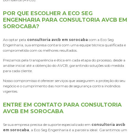
POR QUE ESCOLHER A ECO SEG
ENGENHARIA PARA CONSULTORIA AVCB EM
SOROCABA?
Ao optar pela
consultoria avcb em sorocaba
com a Eco Seg
Engenharia, sua empresa contará com uma equipe técnica qualificada e
comprometida com os melhores resultados.
Prezamos pela transparência e ética em cada etapa do processo, desde a
análise inicial até a obtenção do AVCB, garantindo soluções sob medida
para cada cliente.
Nosso compromisso é oferecer serviços que assegurem a proteção do seu
negócio e o cumprimento das normas de segurança contra incêndios
vigentes.
ENTRE EM CONTATO PARA CONSULTORIA
AVCB EM SOROCABA
Se sua empresa precisa de suporte especializado em
consultoria avcb
em sorocaba
, a Eco Seg Engenharia é a parceira ideal. Garantimos um