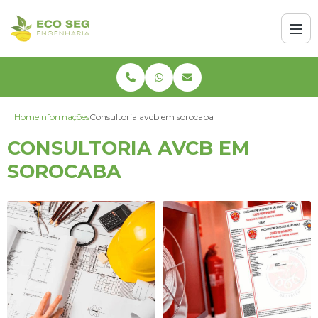
Home
Informações
Consultoria avcb em sorocaba
CONSULTORIA AVCB EM
SOROCABA