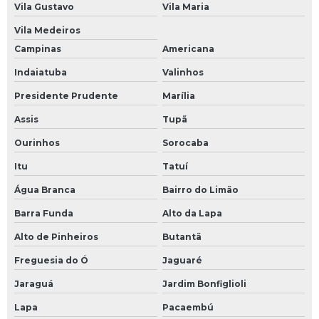
Vila Gustavo
Vila Maria
Vila Medeiros
Campinas
Americana
Indaiatuba
Valinhos
Presidente Prudente
Marília
Assis
Tupã
Ourinhos
Sorocaba
Itu
Tatuí
Água Branca
Bairro do Limão
Barra Funda
Alto da Lapa
Alto de Pinheiros
Butantã
Freguesia do Ó
Jaguaré
Jaraguá
Jardim Bonfiglioli
Lapa
Pacaembú