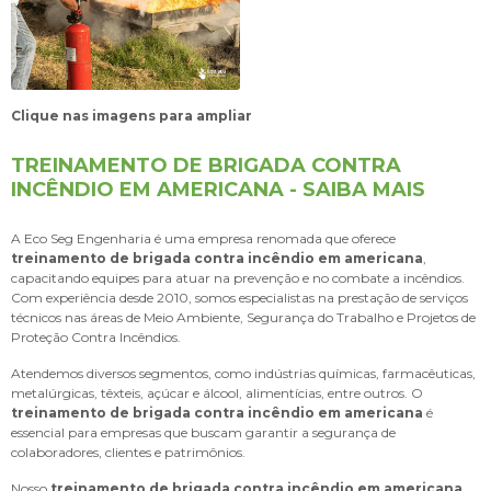
Clique nas imagens para ampliar
TREINAMENTO DE BRIGADA CONTRA
INCÊNDIO EM AMERICANA - SAIBA MAIS
A Eco Seg Engenharia é uma empresa renomada que oferece
treinamento de brigada contra incêndio em americana
,
capacitando equipes para atuar na prevenção e no combate a incêndios.
Com experiência desde 2010, somos especialistas na prestação de serviços
técnicos nas áreas de Meio Ambiente, Segurança do Trabalho e Projetos de
Proteção Contra Incêndios.
Atendemos diversos segmentos, como indústrias químicas, farmacêuticas,
metalúrgicas, têxteis, açúcar e álcool, alimentícias, entre outros. O
treinamento de brigada contra incêndio em americana
é
essencial para empresas que buscam garantir a segurança de
colaboradores, clientes e patrimônios.
Nosso
treinamento de brigada contra incêndio em americana