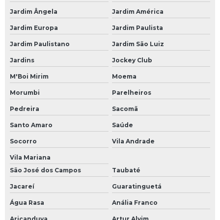
Jardim Ângela
Jardim América
Jardim Europa
Jardim Paulista
Jardim Paulistano
Jardim São Luiz
Jardins
Jockey Club
M'Boi Mirim
Moema
Morumbi
Parelheiros
Pedreira
Sacomã
Santo Amaro
Saúde
Socorro
Vila Andrade
Vila Mariana
São José dos Campos
Taubaté
Jacareí
Guaratinguetá
Água Rasa
Anália Franco
Aricanduva
Artur Alvim