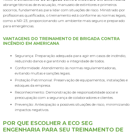
abrange técnicas de evacuação, manuseio de extintores e primeiros
socorros, fundamentais para lidar com situações de risco. Ministrado por
profissionais qualificados, o treinamento está conforme as normas legais,
como a NR-23, proporcionando um ambiente mais seguro e preparado
para emergências.
VANTAGENS DO TREINAMENTO DE BRIGADA CONTRA
INCÊNDIO EM AMERICANA
Segurança: Preparação adequada para agir em casos de incêndio,
reduzindo danos e garantindo a integridade de todos.
Conformidade: Atendimento às normas regulamentadoras,
evitando multas e sanções legais.
Proteção Patrimonial: Preservação de equipamentos, instalações e
estoques da empresa.
Reconhecimento: Demonstração de responsabilidade social e
preocupação com a segurança de colaboradores e clientes.
Prevenção: Antecipação a possíveis situações de risco, minimizando
impactos negativos.
POR QUE ESCOLHER A ECO SEG
ENGENHARIA PARA SEU TREINAMENTO DE