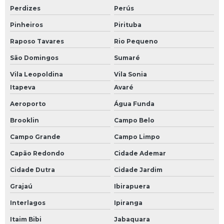
Perdizes
Perús
Pinheiros
Pirituba
Raposo Tavares
Rio Pequeno
São Domingos
Sumaré
Vila Leopoldina
Vila Sonia
Itapeva
Avaré
Aeroporto
Água Funda
Brooklin
Campo Belo
Campo Grande
Campo Limpo
Capão Redondo
Cidade Ademar
Cidade Dutra
Cidade Jardim
Grajaú
Ibirapuera
Interlagos
Ipiranga
Itaim Bibi
Jabaquara