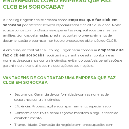
ENGENHARIA COMO EMPRESA QUE FAZ
CLCB EM SOROCABA?
A Eco Seg Engenharia se destaca como
empresa que faz clcb em
sorocaba
por oferecer serviços especializados e de alta qualidade. Nossa
equipe conta com profissionais experientes e capacitados para realizar
análises técnicas detalhadas, prestar suporte no preenchimento de
documentação e acompanhar todo o processo de obtenção do CLCB.
Além disso, ao contratar a Eco Seg Engenharia como sua
empresa que
faz clcb em sorocaba
, você terá a garantia de estar conforme as
normas de segurança contra incêndios, evitando possíveis penalizações e
garantindo a tranquilidade na operação de seu negócio.
VANTAGENS DE CONTRATAR UMA EMPRESA QUE FAZ
CLCB EM SOROCABA
Segurança: Garantia de conformidade com as normas de
segurança contra incêndios.
Eficiência: Processo ágil e acompanhamento especializado.
Conformidade: Evita penalizações e mantém a regularidade do
estabelecimento.
Tranquilidade: Operação do negócio sem preocupações com