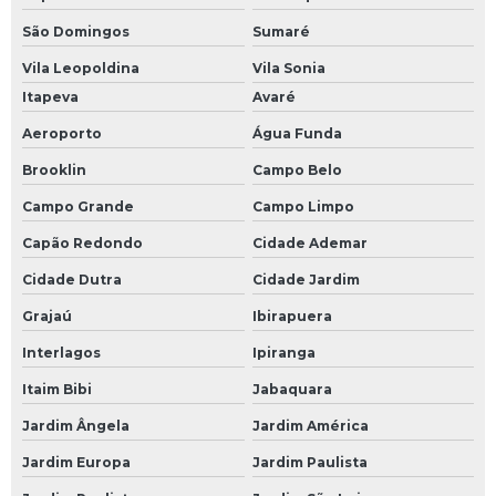
São Domingos
Sumaré
Vila Leopoldina
Vila Sonia
Itapeva
Avaré
Aeroporto
Água Funda
Brooklin
Campo Belo
Campo Grande
Campo Limpo
Capão Redondo
Cidade Ademar
Cidade Dutra
Cidade Jardim
Grajaú
Ibirapuera
Interlagos
Ipiranga
Itaim Bibi
Jabaquara
Jardim Ângela
Jardim América
Jardim Europa
Jardim Paulista