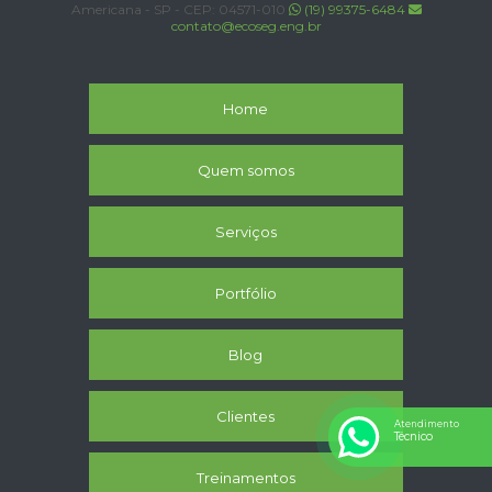
Americana - SP - CEP: 04571-010
(19) 99375-6484
contato@ecoseg.eng.br
Home
Quem somos
Serviços
Portfólio
Blog
Clientes
Atendimento
Técnico
Treinamentos