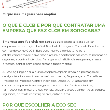
Clique nas imagens para ampliar
O QUE É CLCB E POR QUE CONTRATAR UMA
EMPRESA QUE FAZ CLCB EM SOROCABA?
Empresa que faz clcb em sorocaba
é essencial para auxiliar
empresas na obtenção do Certificado de Licença do Corpo de Bombeiros,
conhecido como CLCB. Esse documento é obrigatório para
estabelecimentos de baixo risco e atesta a conformidade com as normas de
segurança contra incêndios. Para garantir eficiência e segurança nesse
processo, contar com especialistas é fundamental.
A Eco Seg Engenharia é uma empresa especializada na prestação de
serviços técnicos nas áreas de Meio Ambiente, Segurança do Trabalho e
Projetos de Proteção Contra Incêndios. Desde 2010, atuamos em
consultorias para diversos segmentos, como indústrias químicas,
farmacêuticas, metalúrgicas, têxteis, açúcar e álcool, alimentícias, centros
logísticos, obras de construção civil, entre outros.
POR QUE ESCOLHER A ECO SEG