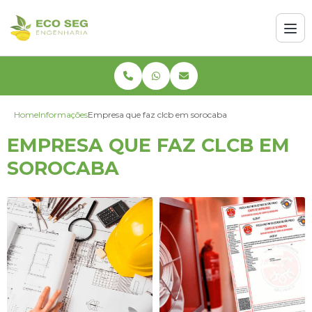
Home
Informações
Empresa que faz clcb em sorocaba
EMPRESA QUE FAZ CLCB EM
SOROCABA