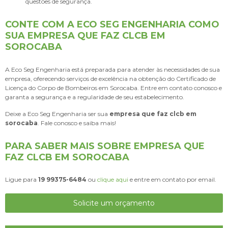
questões de segurança.
CONTE COM A ECO SEG ENGENHARIA COMO
SUA EMPRESA QUE FAZ CLCB EM
SOROCABA
A Eco Seg Engenharia está preparada para atender às necessidades de sua
empresa, oferecendo serviços de excelência na obtenção do Certificado de
Licença do Corpo de Bombeiros em Sorocaba. Entre em contato conosco e
garanta a segurança e a regularidade de seu estabelecimento.
Deixe a Eco Seg Engenharia ser sua
empresa que faz clcb em
sorocaba
. Fale conosco e saiba mais!
PARA SABER MAIS SOBRE EMPRESA QUE
FAZ CLCB EM SOROCABA
Ligue para
19 99375-6484
ou
clique aqui
e entre em contato por email.
Solicite um orçamento