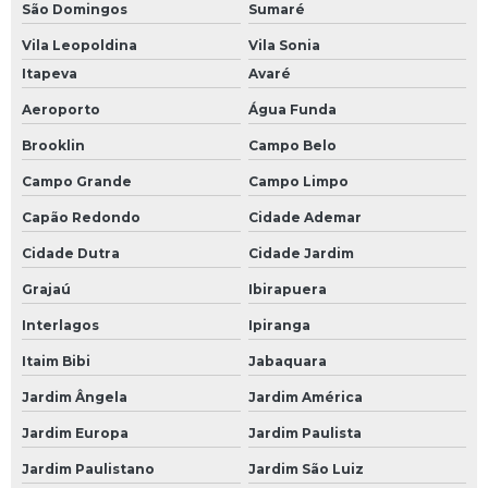
São Domingos
Sumaré
Vila Leopoldina
Vila Sonia
Itapeva
Avaré
Aeroporto
Água Funda
Brooklin
Campo Belo
Campo Grande
Campo Limpo
Capão Redondo
Cidade Ademar
Cidade Dutra
Cidade Jardim
Grajaú
Ibirapuera
Interlagos
Ipiranga
Itaim Bibi
Jabaquara
Jardim Ângela
Jardim América
Jardim Europa
Jardim Paulista
Jardim Paulistano
Jardim São Luiz