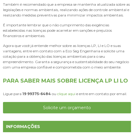
Também é recomendado que a empresa se mantenha atualizada sobre as
legislações e normas ambientais, realizando ações de controle ambiental e
realizando medidas preventivas para minimizar impactos ambientais.
É importante lembrar que o não cumprimento das exigências
estabelecidas nas licenças pode acarretar em sanções e prejuízos
financeiros e ambientais.
Agora que você já entende melhor sobre as licenças LP, LI e LO e suas
vantagens, entre em contato com a Eco Seg Engenharia e solicite uma
cotação para a obtenção das licenças ambientais para o seu
empreendimento. Garanta a segurança e sustentabilidade do seu negócio
com uma empresa confiável e comprometida com o meio ambiente.
PARA SABER MAIS SOBRE LICENÇA LP LI LO
Ligue para
19 99375-6484
ou
clique aqui
e entre em contato por email.
Solicite um orçamento
INFORMAÇÕES