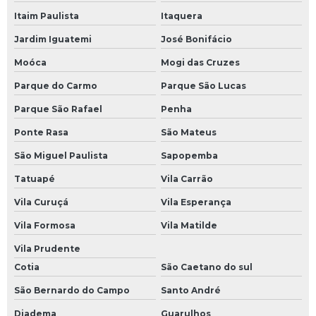
Itaim Paulista
Itaquera
Jardim Iguatemi
José Bonifácio
Moóca
Mogi das Cruzes
Parque do Carmo
Parque São Lucas
Parque São Rafael
Penha
Ponte Rasa
São Mateus
São Miguel Paulista
Sapopemba
Tatuapé
Vila Carrão
Vila Curuçá
Vila Esperança
Vila Formosa
Vila Matilde
Vila Prudente
Cotia
São Caetano do sul
São Bernardo do Campo
Santo André
Diadema
Guarulhos