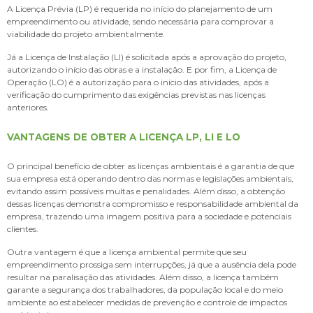
A Licença Prévia (LP) é requerida no início do planejamento de um
empreendimento ou atividade, sendo necessária para comprovar a
viabilidade do projeto ambientalmente.
Já a Licença de Instalação (LI) é solicitada após a aprovação do projeto,
autorizando o início das obras e a instalação. E por fim, a Licença de
Operação (LO) é a autorização para o início das atividades, após a
verificação do cumprimento das exigências previstas nas licenças
anteriores.
VANTAGENS DE OBTER A LICENÇA LP, LI E LO
O principal benefício de obter as licenças ambientais é a garantia de que
sua empresa está operando dentro das normas e legislações ambientais,
evitando assim possíveis multas e penalidades. Além disso, a obtenção
dessas licenças demonstra compromisso e responsabilidade ambiental da
empresa, trazendo uma imagem positiva para a sociedade e potenciais
clientes.
Outra vantagem é que a licença ambiental permite que seu
empreendimento prossiga sem interrupções, já que a ausência dela pode
resultar na paralisação das atividades. Além disso, a licença também
garante a segurança dos trabalhadores, da população local e do meio
ambiente ao estabelecer medidas de prevenção e controle de impactos