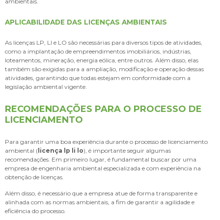
ambientais.
APLICABILIDADE DAS LICENÇAS AMBIENTAIS
As licenças LP, LI e LO são necessárias para diversos tipos de atividades,
como a implantação de empreendimentos imobiliários, indústrias,
loteamentos, mineração, energia eólica, entre outros. Além disso, elas
também são exigidas para a ampliação, modificação e operação dessas
atividades, garantindo que todas estejam em conformidade com a
legislação ambiental vigente.
RECOMENDAÇÕES PARA O PROCESSO DE
LICENCIAMENTO
Para garantir uma boa experiência durante o processo de licenciamento
ambiental (
licença lp li lo
), é importante seguir algumas
recomendações. Em primeiro lugar, é fundamental buscar por uma
empresa de engenharia ambiental especializada e com experiência na
obtenção de licenças.
Além disso, é necessário que a empresa atue de forma transparente e
alinhada com as normas ambientais, a fim de garantir a agilidade e
eficiência do processo.