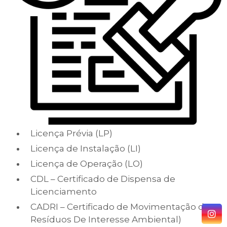
Licença Prévia (LP)
Licença de Instalação (LI)
Licença de Operação (LO)
CDL – Certificado de Dispensa de
Licenciamento
CADRI – Certificado de Movimentação de
Resíduos De Interesse Ambiental)