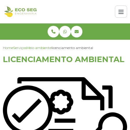
Home
Serviços
Meio ambiente
licenciamento ambiental
LICENCIAMENTO AMBIENTAL