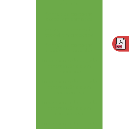
sorocaba
Serviço de assessoria
esocial em campinas
Serviço de assessoria
esocial em piracicaba
Serviço de assessoria
esocial em sorocaba
Treinamento de brigada
contra incêndio em
americana
Treinamento de brigada
contra incêndio em
americana sp
Treinamento de brigada
contra incêndio em
campinas sp
Treinamento de brigada