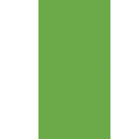
Empresa que emite clcb
em sorocaba
Empresa que faz avcb em
americana
Empresa que faz avcb em
campinas
Empresa que faz avcb em
piracicaba
Empresa que faz avcb em
sorocaba
Empresa que faz clcb em
americana
Empresa que faz clcb em
campinas
Empresa que faz clcb em
piracicaba
Empresa que faz clcb em