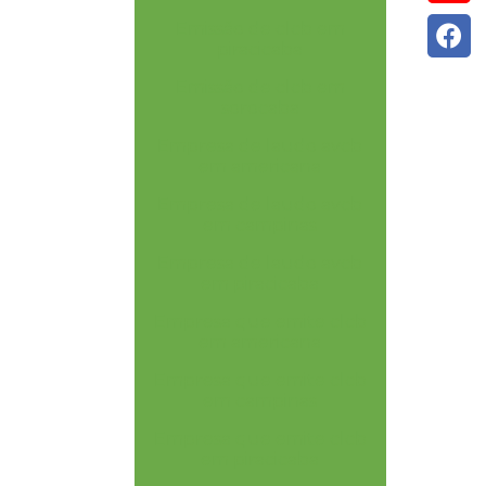
Emissão de clcb em
piracicaba
Emissão de clcb em
sorocaba
Empresa de laudo avcb
em americana
Empresa de laudo avcb
em campinas
Empresa de laudo avcb
em piracicaba
Empresa que emite clcb
em americana
Empresa que emite clcb
em campinas
Empresa que emite clcb
em piracicaba