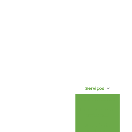
Serviços
Meio Ambiente
Licenciamento
ambiental
Assistência
técnica em